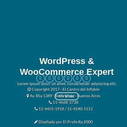
WordPress &
WooCommerce Expert
Lorem ipsum dolor sit amet, consectetuer adipiscing elit.
Copyright 2017 - El Centro del Inflable
Av. Illia 1389 - Bella Vista - Buenos Aires
MY WORK
11-4668-3738
11-4455-1918 / 15-4140-1113
Diseñado por El Profe Ra 2000