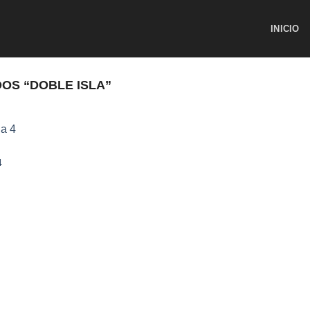
INICIO
OS “DOBLE ISLA”
4