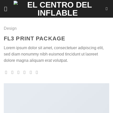
Saltar
al
contenido
Design
FL3 PRINT PACKAGE
Lorem ipsum dolor sit amet, consectetuer adipiscing elit,
sed diam nonummy nibh euismod tincidunt ut laoreet
dolore magna aliquam erat volutpat.