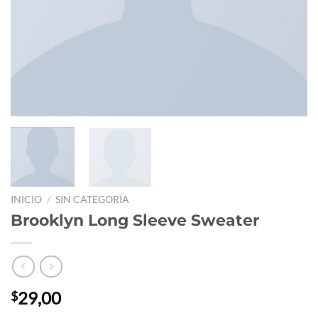
INICIO
/
SIN CATEGORÍA
Brooklyn Long Sleeve Sweater
29,00
$