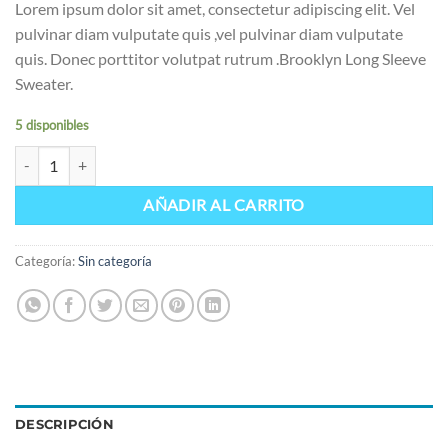
Lorem ipsum dolor sit amet, consectetur adipiscing elit. Vel
pulvinar diam vulputate quis ,vel pulvinar diam vulputate
quis. Donec porttitor volutpat rutrum .Brooklyn Long Sleeve
Sweater.
5 disponibles
Brooklyn Long Sleeve Sweater cantidad
AÑADIR AL CARRITO
Categoría:
Sin categoría
DESCRIPCIÓN