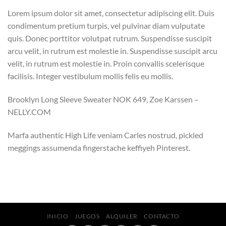
Lorem ipsum dolor sit amet, consectetur adipiscing elit. Duis
condimentum pretium turpis, vel pulvinar diam vulputate
quis. Donec porttitor volutpat rutrum. Suspendisse suscipit
arcu velit, in rutrum est molestie in. Suspendisse suscipit arcu
velit, in rutrum est molestie in. Proin convallis scelerisque
facilisis. Integer vestibulum mollis felis eu mollis.
Brooklyn Long Sleeve Sweater NOK 649, Zoe Karssen –
NELLY.COM
Marfa authentic High Life veniam Carles nostrud, pickled
meggings assumenda fingerstache keffiyeh Pinterest.
INICIO
JUEGOS
ALQUILER
CONTACTO