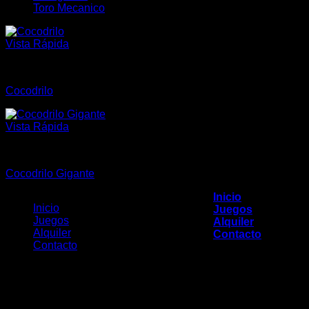
Toro Mecanico
Vista Rápida
Animales
Cocodrilo
Vista Rápida
Animales
Cocodrilo Gigante
Inicio
Inicio
Juegos
Juegos
Alquiler
Alquiler
Contacto
Contacto
Acceder
Copyright 2017 - El Centro del Inflable
Nombre de
Av. Illia 1389 - Bella Vista - Buenos Aires
usuario o correo
11-4668-3738